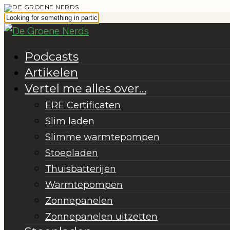
Podcasts
Artikelen
Vertel me alles over…
ERE Certificaten
Slim laden
Slimme warmtepompen
Stoepladen
Thuisbatterijen
Warmtepompen
Zonnepanelen
Zonnepanelen uitzetten