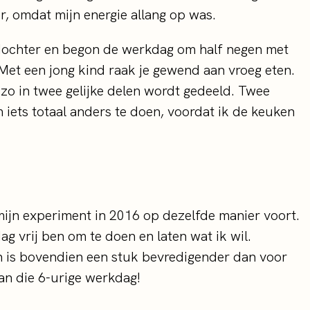
er, omdat mijn energie allang op was.
n dochter en begon de werkdag om half negen met
 Met een jong kind raak je gewend aan vroeg eten.
 zo in twee gelijke delen wordt gedeeld. Twee
 iets totaal anders te doen, voordat ik de keuken
mijn experiment in 2016 op dezelfde manier voort.
g vrij ben om te doen en laten wat ik wil.
En is bovendien een stuk bevredigender dan voor
van die 6-urige werkdag!