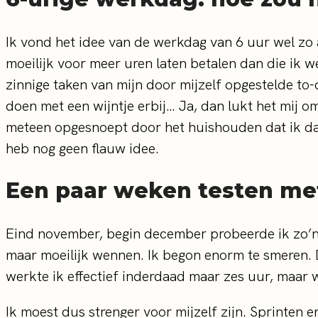
Ik vond het idee van de werkdag van 6 uur wel zo aa
moeilijk voor meer uren laten betalen dan die ik 
zinnige taken van mijn door mijzelf opgestelde to-
doen met een wijntje erbij… Ja, dan lukt het mij 
meteen opgesnoept door het huishouden dat ik da
heb nog geen flauw idee.
Een paar weken testen me
Eind november, begin december probeerde ik zo’n 
maar moeilijk wennen. Ik begon enorm te smeren. D
werkte ik effectief inderdaad maar zes uur, maar wa
Ik moest dus strenger voor mijzelf zijn. Sprinten e