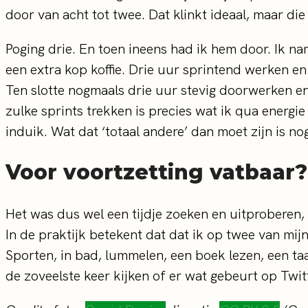
door van acht tot twee. Dat klinkt ideaal, maar di
Poging drie. En toen ineens had ik hem door. Ik 
een extra kop koffie. Drie uur sprintend werken en
Ten slotte nogmaals drie uur stevig doorwerken en 
zulke sprints trekken is precies wat ik qua energi
induik. Wat dat ‘totaal andere’ dan moet zijn is n
Voor voortzetting vatbaar?
Het was dus wel een tijdje zoeken en uitproberen,
In de praktijk betekent dat dat ik op twee van mij
Sporten, in bad, lummelen, een boek lezen, een t
de zoveelste keer kijken of er wat gebeurt op Twit