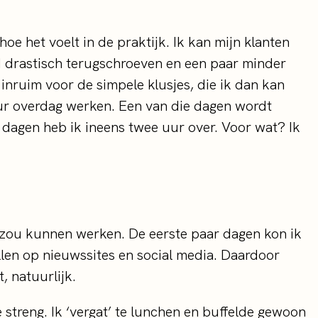
oe het voelt in de praktijk. Ik kan mijn klanten
ad drastisch terugschroeven en een paar minder
 inruim voor de simpele klusjes, die ik dan kan
 uur overdag werken. Een van die dagen wordt
agen heb ik ineens twee uur over. Voor wat? Ik
 zou kunnen werken. De eerste paar dagen kon ik
llen op nieuwssites en social media. Daardoor
, natuurlijk.
e streng. Ik ‘vergat’ te lunchen en buffelde gewoon