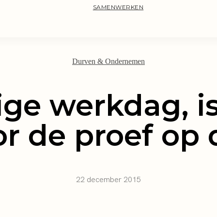
SAMENWERKEN
Durven & Ondernemen
ge werkdag, is
or de proef op
22 december 2015