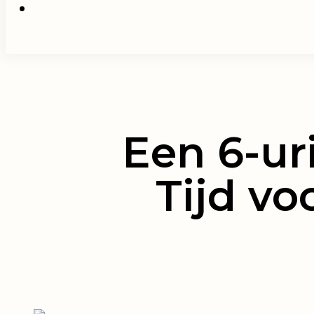
Een 6-uri
Tijd vo