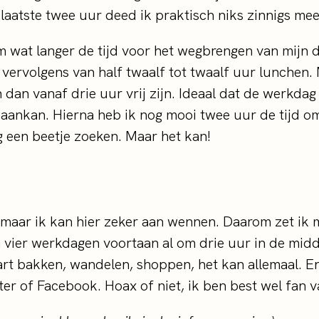
e laatste twee uur deed ik praktisch niks zinnigs me
nam wat langer de tijd voor het wegbrengen van mij
 vervolgens van half twaalf tot twaalf uur lunchen.
dan vanaf drie uur vrij zijn. Ideaal dat de werkdag
e aankan. Hierna heb ik nog mooi twee uur de tijd om
og een beetje zoeken. Maar het kan!
 maar ik kan hier zeker aan wennen. Daarom zet ik 
n vier werkdagen voortaan al om drie uur in de midda
aart bakken, wandelen, shoppen, het kan allemaal. 
ter of Facebook. Hoax of niet, ik ben best wel fan 