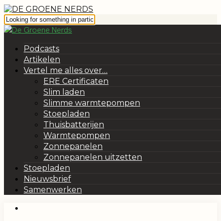
Podcasts
Artikelen
Vertel me alles over…
ERE Certificaten
Slim laden
Slimme warmtepompen
Stoepladen
Thuisbatterijen
Warmtepompen
Zonnepanelen
Zonnepanelen uitzetten
Stoepladen
Nieuwsbrief
Samenwerken