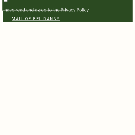
I have read and agree to the
Privacy Policy
MAIL OF BEL DANNY