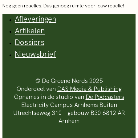
Nog geen reacties. Dus genoeg ruimte voor jouw reactie!
Afleveringen
Artikelen
Dossiers
Nieuwsbrief
© De Groene Nerds 2025
Onderdeel van
DAS Media & Publishing
Opnames in de studio van
De Podcasters
Electricity Campus Arnhems Buiten
Utrechtseweg 310 – gebouw B30 6812 AR
Arnhem