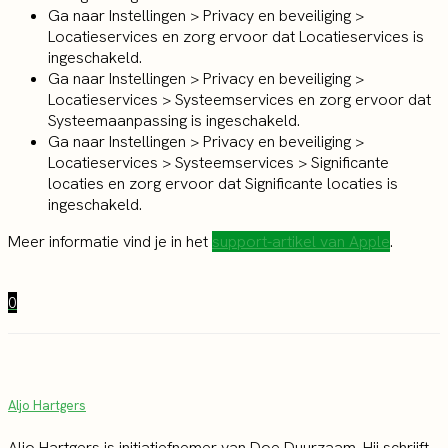
Ga naar Instellingen > Privacy en beveiliging >
Locatieservices en zorg ervoor dat Locatieservices is
ingeschakeld.
Ga naar Instellingen > Privacy en beveiliging >
Locatieservices > Systeemservices en zorg ervoor dat
Systeemaanpassing is ingeschakeld.
Ga naar Instellingen > Privacy en beveiliging >
Locatieservices > Systeemservices > Significante
locaties en zorg ervoor dat Significante locaties is
ingeschakeld.
Meer informatie vind je in het
support-artikel van Apple
.
0
Aljo Hartgers
Aljo Hartgers is initiatiefnemer van Doe Duurzaam. Hij schrijft