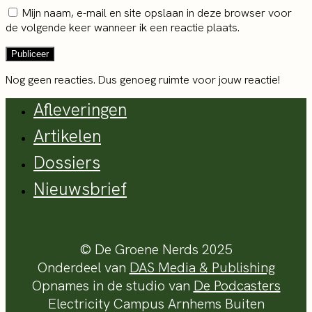
Mijn naam, e-mail en site opslaan in deze browser voor
de volgende keer wanneer ik een reactie plaats.
Nog geen reacties. Dus genoeg ruimte voor jouw reactie!
Afleveringen
Artikelen
Dossiers
Nieuwsbrief
© De Groene Nerds 2025
Onderdeel van
DAS Media & Publishing
Opnames in de studio van
De Podcasters
Electricity Campus Arnhems Buiten