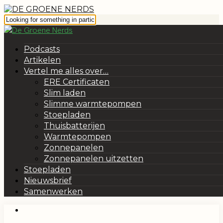
Podcasts
Artikelen
Vertel me alles over…
ERE Certificaten
Slim laden
Slimme warmtepompen
Stoepladen
Thuisbatterijen
Warmtepompen
Zonnepanelen
Zonnepanelen uitzetten
Stoepladen
Nieuwsbrief
Samenwerken