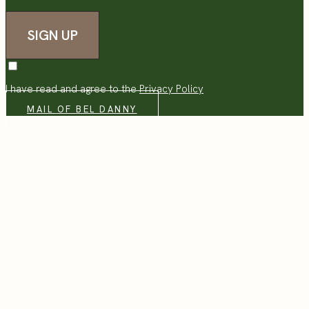
I have read and agree to the
Privacy Policy
MAIL OF BEL DANNY